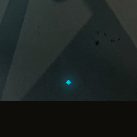
Játékok a DECI-be