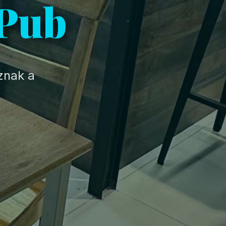
 Pub
oznak a